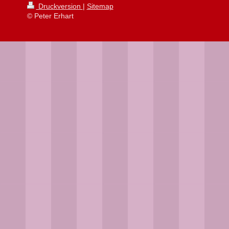
Druckversion
|
Sitemap
© Peter Erhart