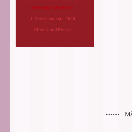
Bisherige Chorleiter
1. Vorsitzende seit 1844
Chronik und Presse
M